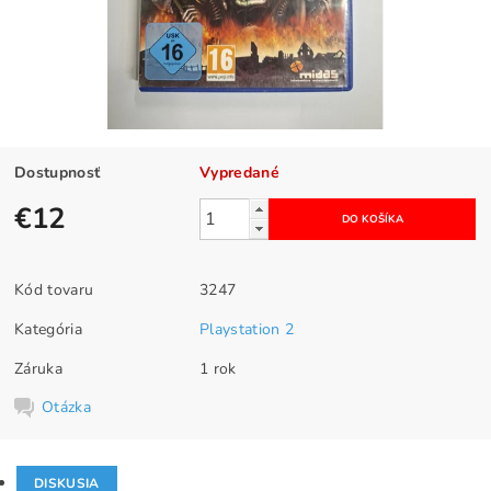
Dostupnosť
Vypredané
€12
Kód tovaru
3247
Kategória
Playstation 2
Záruka
1 rok
Otázka
DISKUSIA