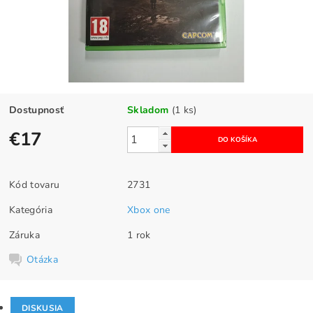
Dostupnosť
Skladom
(1 ks)
€17
Kód tovaru
2731
Kategória
Xbox one
Záruka
1 rok
Otázka
DISKUSIA