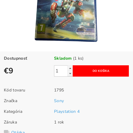
Dostupnosť
Skladom
(1 ks)
€9
Kód tovaru
1795
Značka
Sony
Kategória
Playstation 4
Záruka
1 rok
Otázka