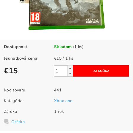
Dostupnosť
Skladom
(1 ks)
Jednotková cena
€15 / 1 ks
€15
Kód tovaru
441
Kategória
Xbox one
Záruka
1 rok
Otázka