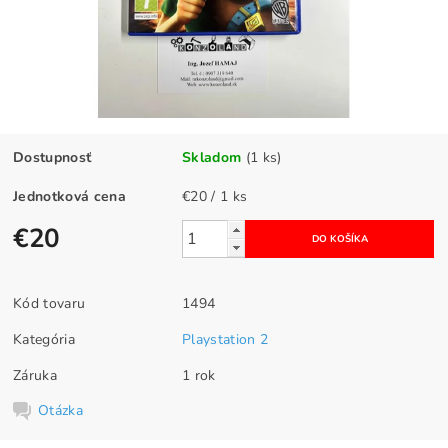
Dostupnosť
Skladom
(1 ks)
Jednotková cena
€20 / 1 ks
€20
Kód tovaru
1494
Kategória
Playstation 2
Záruka
1 rok
Otázka