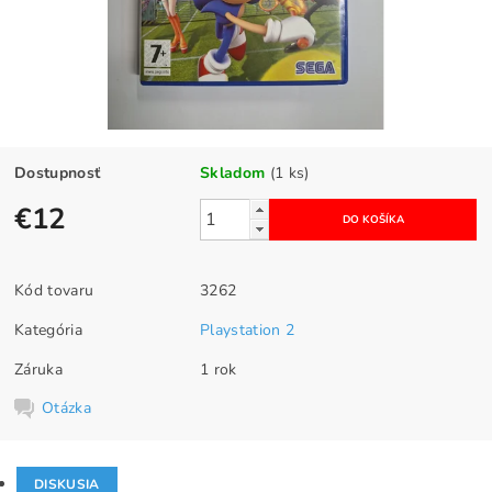
Dostupnosť
Skladom
(1 ks)
€12
Kód tovaru
3262
Kategória
Playstation 2
Záruka
1 rok
Otázka
DISKUSIA