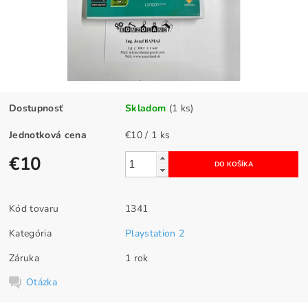
Dostupnosť
Skladom
(1 ks)
Jednotková cena
€10 / 1 ks
€10
Kód tovaru
1341
Kategória
Playstation 2
Záruka
1 rok
Otázka