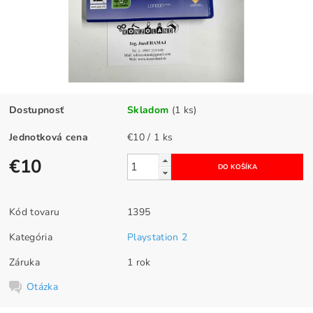
Dostupnosť
Skladom
(1 ks)
Jednotková cena
€10 / 1 ks
€10
Kód tovaru
1395
Kategória
Playstation 2
Záruka
1 rok
Otázka