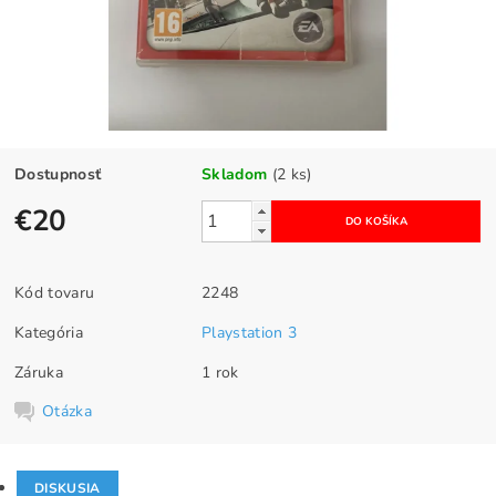
Dostupnosť
Skladom
(2 ks)
€20
Kód tovaru
2248
Kategória
Playstation 3
Záruka
1 rok
Otázka
DISKUSIA