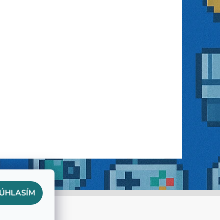
ÚHLASÍM