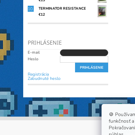
€15
TERMINATOR RESISTANCE
€12
PRIHLÁSENIE
E-mail
Heslo
Registrácia
Zabudnuté heslo
🍪 Používam
funkčnosť a 
Pokračovaní
súhlas.
Viac