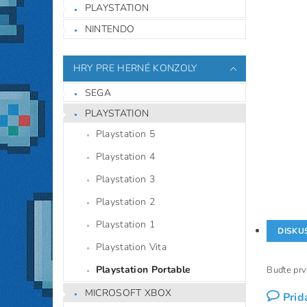
PLAYSTATION
NINTENDO
HRY PRE HERNÉ KONZOLY
SEGA
PLAYSTATION
Playstation 5
Playstation 4
Playstation 3
Playstation 2
Playstation 1
DISKU
Playstation Vita
Playstation Portable
Buďte prvý
MICROSOFT XBOX
Prid