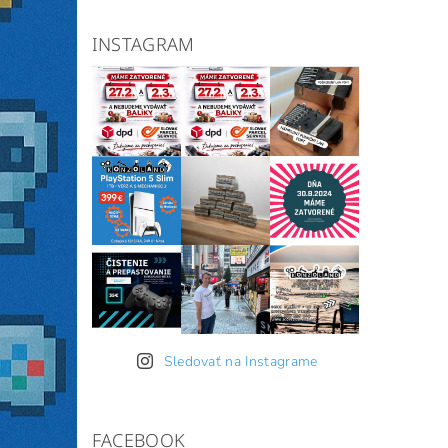
INSTAGRAM
Sledovať na Instagrame
FACEBOOK