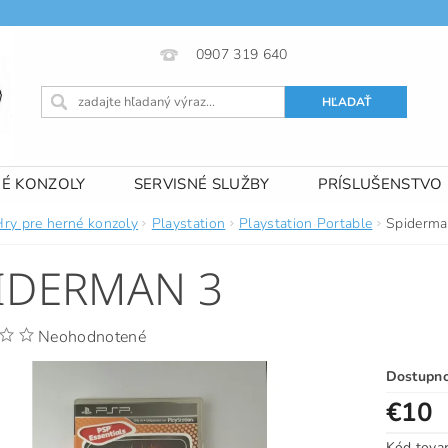
0907 319 640
NÉ KONZOLY
SERVISNÉ SLUŽBY
PRÍSLUŠENSTVO
 PODMIENKY
KONTAKTY
Hry pre herné konzoly
Playstation
Playstation Portable
Spiderma
IDERMAN 3
Neohodnotené
Dostupn
€10
Kód tova