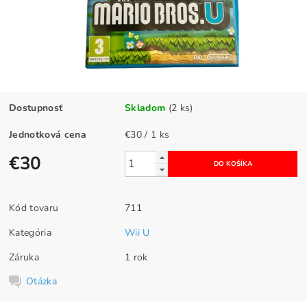
Dostupnosť
Skladom
(2 ks)
Jednotková cena
€30 / 1 ks
€30
Kód tovaru
711
Kategória
Wii U
Záruka
1 rok
Otázka