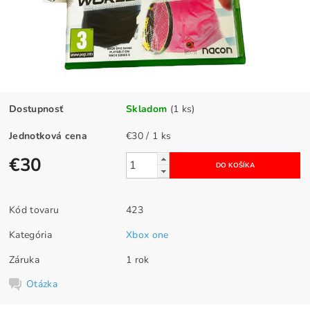
Dostupnosť
Skladom
(1 ks)
Jednotková cena
€30 / 1 ks
€30
Kód tovaru
423
Kategória
Xbox one
Záruka
1 rok
Otázka