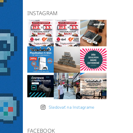
INSTAGRAM
Sledovať na Instagrame
FACEBOOK