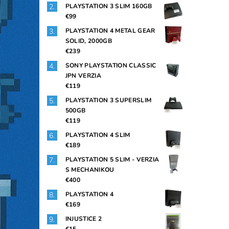
PLAYSTATION 3 SLIM 160GB
€99
PLAYSTATION 4 METAL GEAR
SOLID, 2000GB
€239
SONY PLAYSTATION CLASSIC
JPN VERZIA
€119
PLAYSTATION 3 SUPERSLIM
500GB
€119
PLAYSTATION 4 SLIM
€189
PLAYSTATION 5 SLIM - VERZIA
S MECHANIKOU
€400
PLAYSTATION 4
€169
INJUSTICE 2