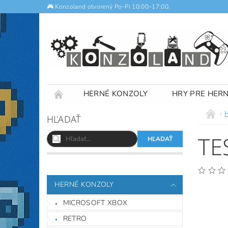
🎮 Konzoland otvorený Po–Pi 10:00–17:00.
HERNÉ KONZOLY
HRY PRE HER
NOTEBOOKY
VÝKUP
OBCHODNÉ
HĽADAŤ
TE
HERNÉ KONZOLY
MICROSOFT XBOX
RETRO