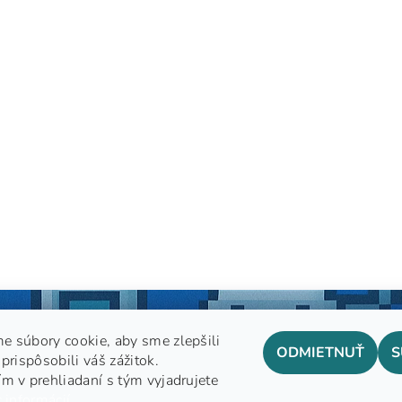
e súbory cookie, aby sme zlepšili
ODMIETNUŤ
S
prispôsobili váš zážitok.
m v prehliadaní s tým vyjadrujete
GDPR
 informácií