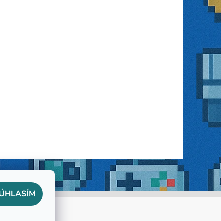
ÚHLASÍM