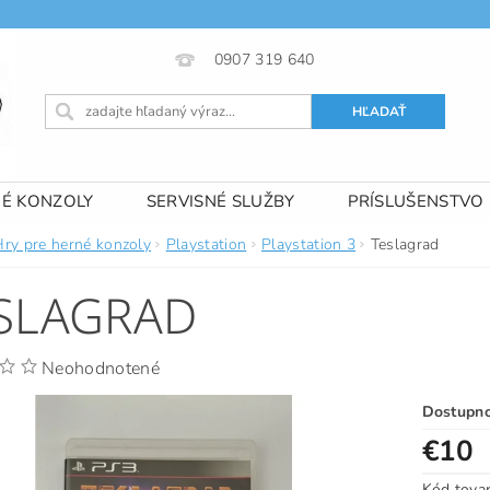
0907 319 640
NÉ KONZOLY
SERVISNÉ SLUŽBY
PRÍSLUŠENSTVO
 PODMIENKY
KONTAKTY
Hry pre herné konzoly
Playstation
Playstation 3
Teslagrad
SLAGRAD
Neohodnotené
Dostupn
€10
Kód tova