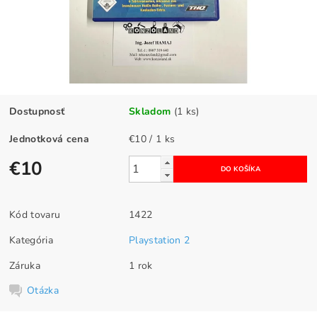
Dostupnosť
Skladom
(1 ks)
Jednotková cena
€10 / 1 ks
€10
Kód tovaru
1422
Kategória
Playstation 2
Záruka
1 rok
Otázka