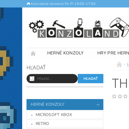
🎮 Konzoland otvorený Po–Pi 10:00–17:00.
HERNÉ KONZOLY
HRY PRE HER
NOTEBOOKY
VÝKUP
OBCHODNÉ
HĽADAŤ
TH
HERNÉ KONZOLY
MICROSOFT XBOX
RETRO