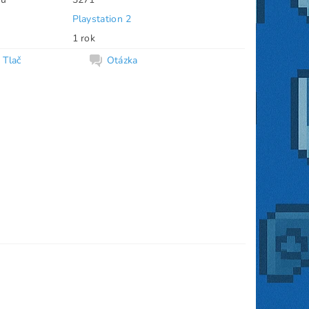
Playstation 2
1 rok
Tlač
Otázka