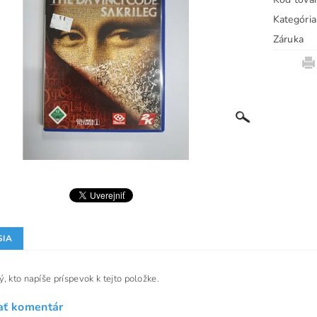
Kategória
Záruka
SIA
, kto napíše príspevok k tejto položke.
ať komentár