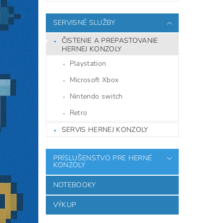
SERVISNÉ SLUŽBY
ČISTENIE A PREPASTOVANIE
HERNEJ KONZOLY
Playstation
Microsoft Xbox
Nintendo switch
Retro
SERVIS HERNEJ KONZOLY
PRÍSLUŠENSTVO PRE HERNÉ
KONZOLY
NOTEBOOKY
VÝKUP