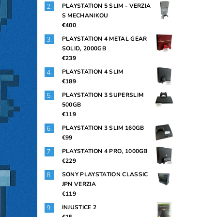
PLAYSTATION 5 SLIM - VERZIA
S MECHANIKOU
€400
PLAYSTATION 4 METAL GEAR
SOLID, 2000GB
€239
PLAYSTATION 4 SLIM
€189
PLAYSTATION 3 SUPERSLIM
500GB
€119
PLAYSTATION 3 SLIM 160GB
€99
PLAYSTATION 4 PRO, 1000GB
€229
SONY PLAYSTATION CLASSIC
JPN VERZIA
€119
INJUSTICE 2