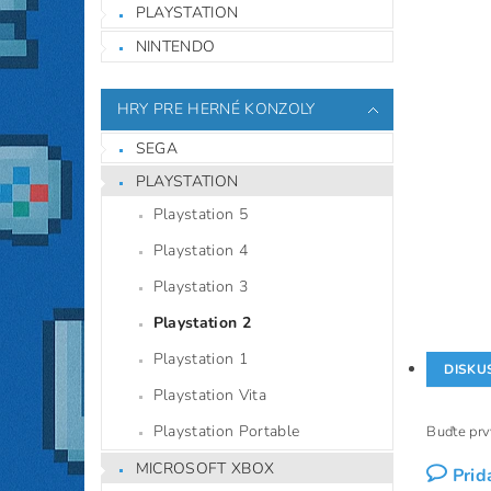
PLAYSTATION
NINTENDO
HRY PRE HERNÉ KONZOLY
SEGA
PLAYSTATION
Playstation 5
Playstation 4
Playstation 3
Playstation 2
Playstation 1
DISKU
Playstation Vita
Playstation Portable
Buďte prvý
MICROSOFT XBOX
Prid