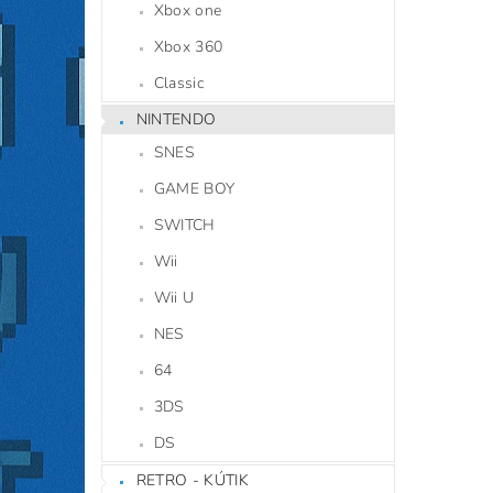
Xbox one
Xbox 360
Classic
NINTENDO
SNES
GAME BOY
SWITCH
Wii
Wii U
NES
64
3DS
DS
RETRO - KÚTIK