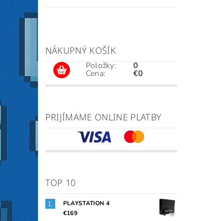
NÁKUPNÝ KOŠÍK
Položky:
0
Cena:
€0
PRIJÍMAME ONLINE PLATBY
TOP 10
PLAYSTATION 4
€169