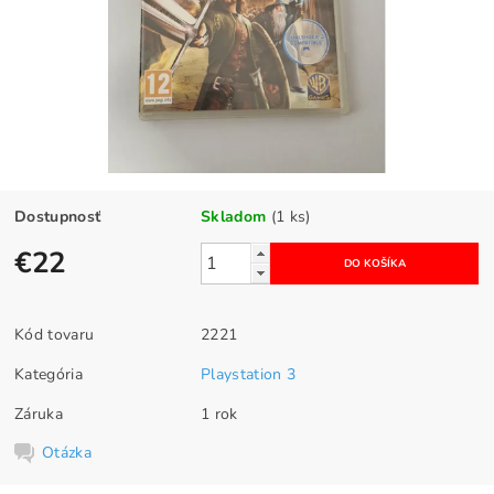
Dostupnosť
Skladom
(1 ks)
€22
Kód tovaru
2221
Kategória
Playstation 3
Záruka
1 rok
Otázka