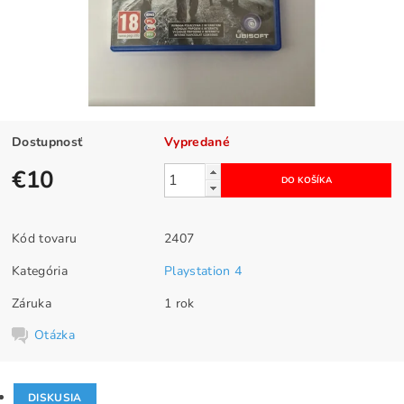
Dostupnosť
Vypredané
€10
Kód tovaru
2407
Kategória
Playstation 4
Záruka
1 rok
Otázka
DISKUSIA