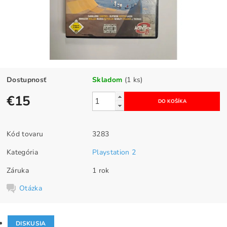
Dostupnosť
Skladom
(1 ks)
€15
Kód tovaru
3283
Kategória
Playstation 2
Záruka
1 rok
Otázka
DISKUSIA