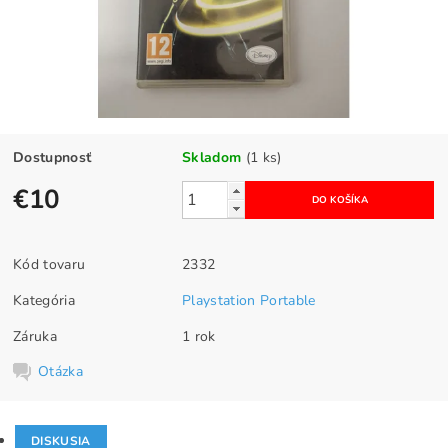
Dostupnosť
Skladom
(1 ks)
€10
Kód tovaru
2332
Kategória
Playstation Portable
Záruka
1 rok
Otázka
DISKUSIA