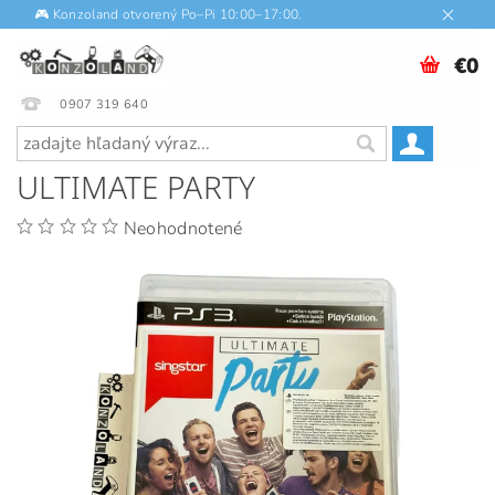
🎮 Konzoland otvorený Po–Pi 10:00–17:00.
€0
0907 319 640
ULTIMATE PARTY
Neohodnotené