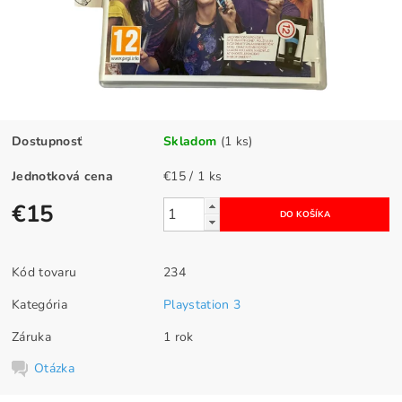
Dostupnosť
Skladom
(1 ks)
Jednotková cena
€15 / 1 ks
€15
Kód tovaru
234
Kategória
Playstation 3
Záruka
1 rok
Otázka