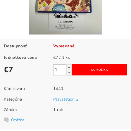
Dostupnosť
Vypredané
Jednotková cena
€7 / 1 ks
€7
Kód tovaru
1440
Kategória
Playstation 2
Záruka
1 rok
Otázka