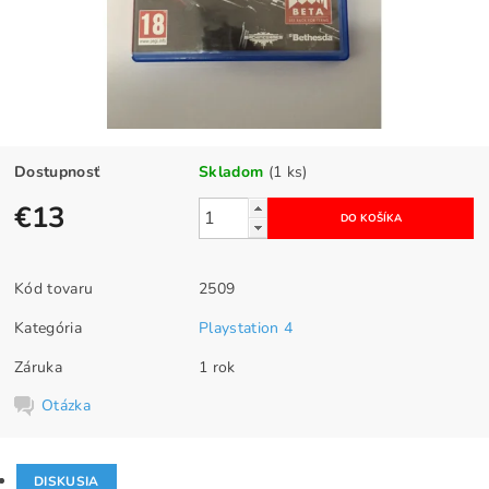
Dostupnosť
Skladom
(1 ks)
€13
Kód tovaru
2509
Kategória
Playstation 4
Záruka
1 rok
Otázka
DISKUSIA