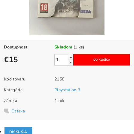
Dostupnosť
Skladom
(1 ks)
€15
Kód tovaru
2158
Kategória
Playstation 3
Záruka
1 rok
Otázka
DISKUSIA