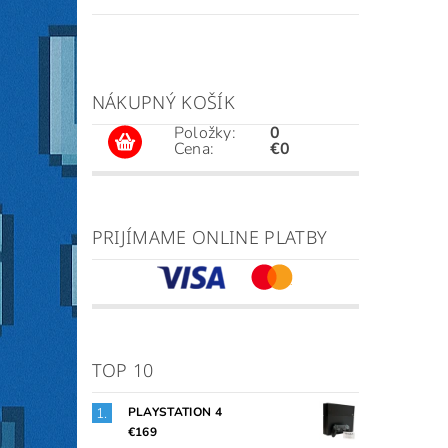
NÁKUPNÝ KOŠÍK
Položky:
0
Cena:
€0
PRIJÍMAME ONLINE PLATBY
TOP 10
PLAYSTATION 4
€169