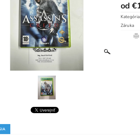
od €
Kategória
Záruka
SIA