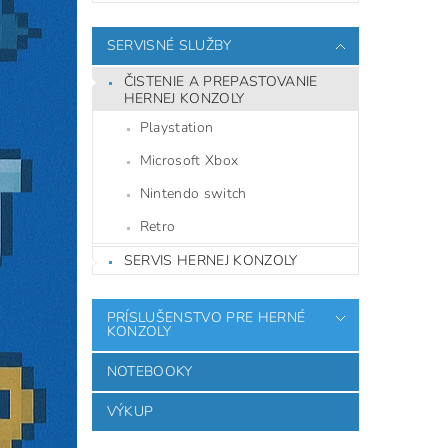
SERVISNÉ SLUŽBY
ČISTENIE A PREPASTOVANIE
HERNEJ KONZOLY
Playstation
Microsoft Xbox
Nintendo switch
Retro
SERVIS HERNEJ KONZOLY
PRÍSLUŠENSTVO PRE HERNÉ
KONZOLY
NOTEBOOKY
VÝKUP