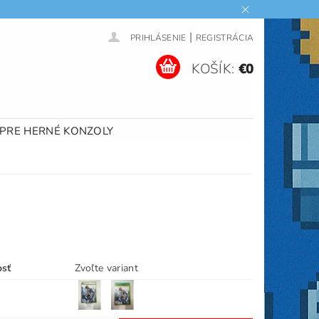
|
PRIHLÁSENIE
REGISTRÁCIA
KOŠÍK:
€0
 PRE HERNÉ KONZOLY
osť
Zvoľte variant