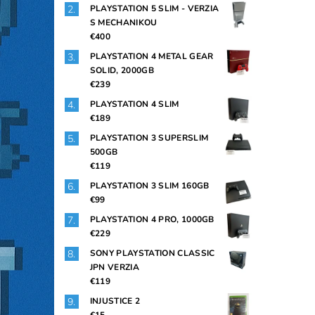
PLAYSTATION 5 SLIM - VERZIA
S MECHANIKOU
€400
PLAYSTATION 4 METAL GEAR
SOLID, 2000GB
€239
PLAYSTATION 4 SLIM
€189
PLAYSTATION 3 SUPERSLIM
500GB
€119
PLAYSTATION 3 SLIM 160GB
€99
PLAYSTATION 4 PRO, 1000GB
€229
SONY PLAYSTATION CLASSIC
JPN VERZIA
€119
INJUSTICE 2