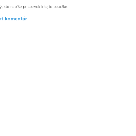
, kto napíše príspevok k tejto položke.
ať komentár