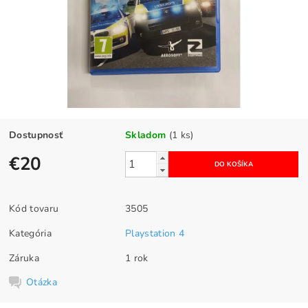
Dostupnosť
Skladom
(1 ks)
€20
Kód tovaru
3505
Kategória
Playstation 4
Záruka
1 rok
Otázka