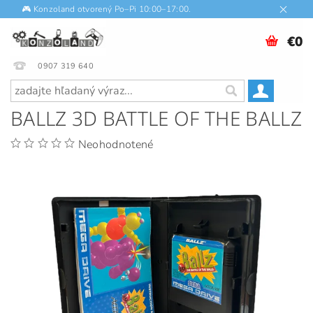
🎮 Konzoland otvorený Po–Pi 10:00–17:00.
€0
0907 319 640
BALLZ 3D BATTLE OF THE BALLZ
Neohodnotené