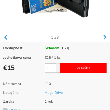
1
z 3
Dostupnosť
Skladom
(1 ks)
Jednotková cena
€15 / 1 ks
€15
Kód tovaru
1101
Kategória
Mega Drive
Záruka
1 rok