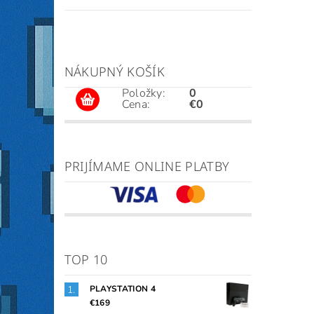
NÁKUPNÝ KOŠÍK
Položky:
0
Cena:
€0
PRIJÍMAME ONLINE PLATBY
TOP 10
PLAYSTATION 4
€169