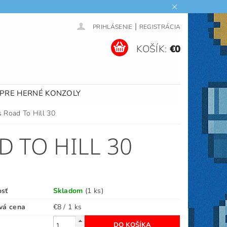
|
PRIHLÁSENIE
REGISTRÁCIA
KOŠÍK:
€0
 PRE HERNÉ KONZOLY
 Road To Hill 30
 TO HILL 30
osť
Skladom
(1 ks)
vá cena
€8 / 1 ks