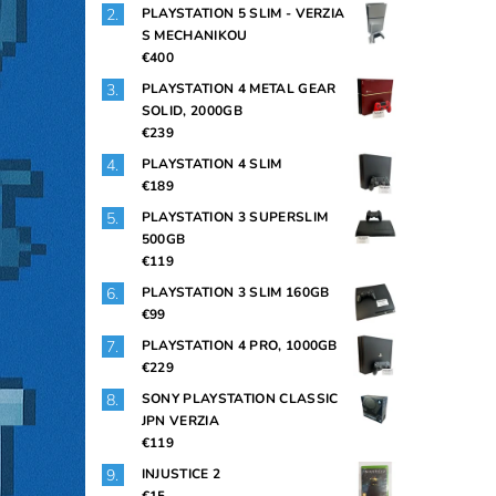
PLAYSTATION 5 SLIM - VERZIA
S MECHANIKOU
€400
PLAYSTATION 4 METAL GEAR
SOLID, 2000GB
€239
PLAYSTATION 4 SLIM
€189
PLAYSTATION 3 SUPERSLIM
500GB
€119
PLAYSTATION 3 SLIM 160GB
€99
PLAYSTATION 4 PRO, 1000GB
€229
SONY PLAYSTATION CLASSIC
JPN VERZIA
€119
INJUSTICE 2