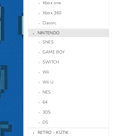
Xbox one
Xbox 360
Classic
NINTENDO
SNES
GAME BOY
SWITCH
Wii
Wii U
NES
64
3DS
DS
RETRO - KÚTIK