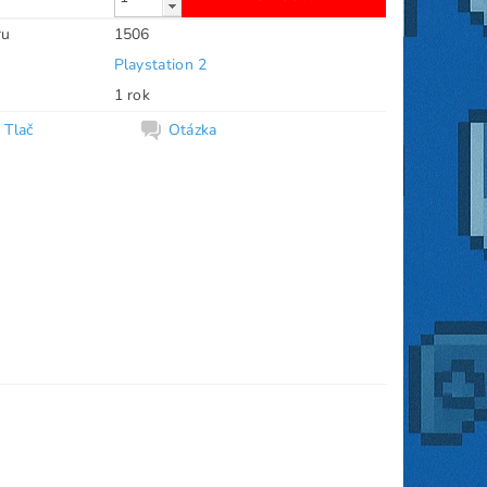
ru
1506
Playstation 2
1 rok
Tlač
Otázka