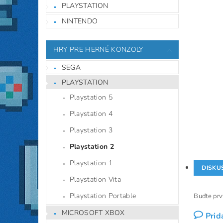
PLAYSTATION
NINTENDO
HRY PRE HERNÉ KONZOLY
SEGA
PLAYSTATION
Playstation 5
Playstation 4
Playstation 3
Playstation 2
Playstation 1
DISKU
Playstation Vita
Playstation Portable
Buďte prvý
MICROSOFT XBOX
Prid