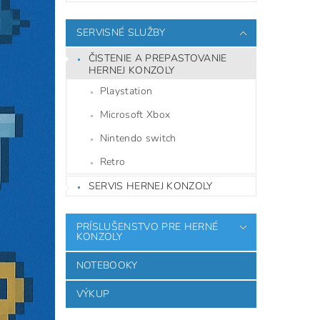
SERVISNÉ SLUŽBY
ČISTENIE A PREPASTOVANIE
HERNEJ KONZOLY
Playstation
Microsoft Xbox
Nintendo switch
Retro
SERVIS HERNEJ KONZOLY
PRÍSLUŠENSTVO PRE HERNÉ
KONZOLY
NOTEBOOKY
VÝKUP