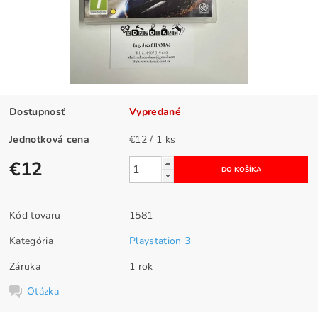
Dostupnosť
Vypredané
Jednotková cena
€12 / 1 ks
€12
Kód tovaru
1581
Kategória
Playstation 3
Záruka
1 rok
Otázka