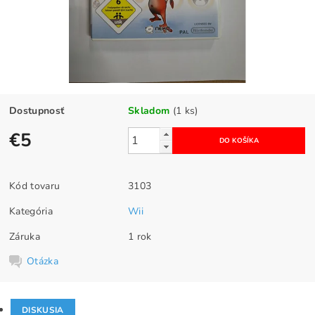
Dostupnosť
Skladom
(1 ks)
€5
Kód tovaru
3103
Kategória
Wii
Záruka
1 rok
Otázka
DISKUSIA