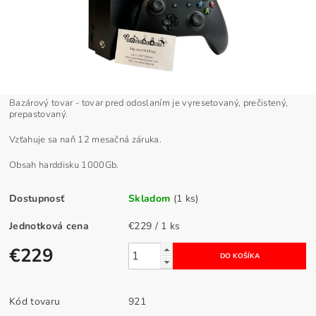
Bazárový tovar - tovar pred odoslaním je vyresetovaný, prečistený,
prepastovaný.
Vzťahuje sa naň 12 mesačná záruka.
Obsah harddisku 1000Gb.
Dostupnosť
Skladom
(1 ks)
Jednotková cena
€229 / 1 ks
€229
Kód tovaru
921