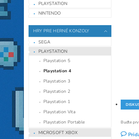
PLAYSTATION
NINTENDO
HRY PRE HERNÉ KONZOLY
SEGA
PLAYSTATION
Playstation 5
Playstation 4
Playstation 3
Playstation 2
Playstation 1
DISKU
Playstation Vita
Playstation Portable
Buďte prvý
MICROSOFT XBOX
Prid