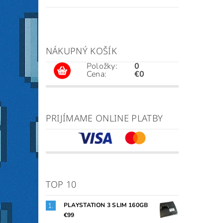
NÁKUPNÝ KOŠÍK
Položky:
0
Cena:
€0
PRIJÍMAME ONLINE PLATBY
TOP 10
PLAYSTATION 3 SLIM 160GB
€99