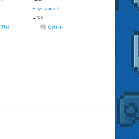
Playstation 4
1 rok
Tlač
Otázka