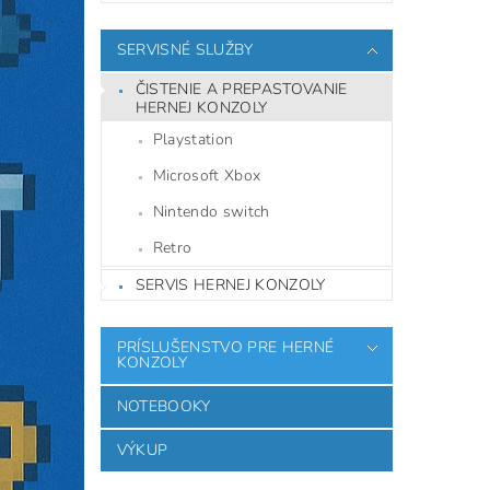
SERVISNÉ SLUŽBY
ČISTENIE A PREPASTOVANIE
HERNEJ KONZOLY
Playstation
Microsoft Xbox
Nintendo switch
Retro
SERVIS HERNEJ KONZOLY
PRÍSLUŠENSTVO PRE HERNÉ
KONZOLY
NOTEBOOKY
VÝKUP