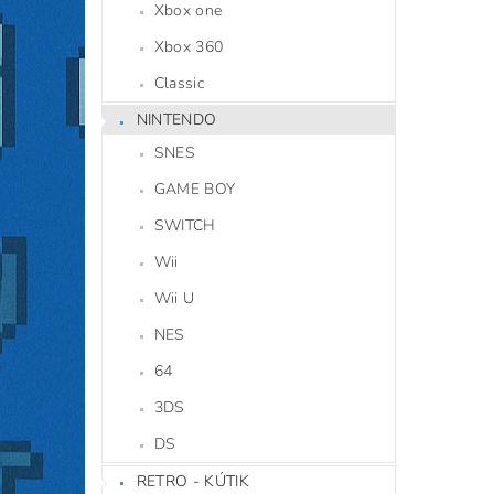
Xbox one
Xbox 360
Classic
NINTENDO
SNES
GAME BOY
SWITCH
Wii
Wii U
NES
64
3DS
DS
RETRO - KÚTIK