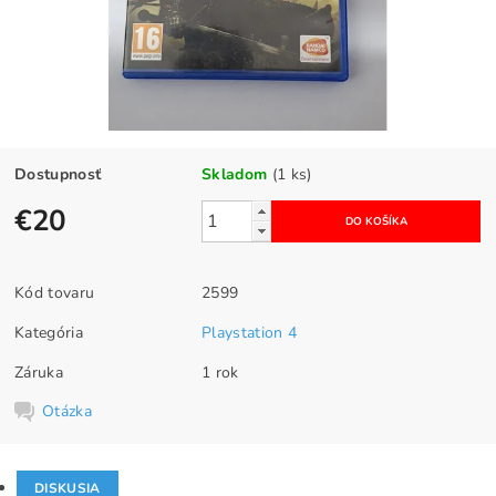
Dostupnosť
Skladom
(1 ks)
€20
Kód tovaru
2599
Kategória
Playstation 4
Záruka
1 rok
Otázka
DISKUSIA