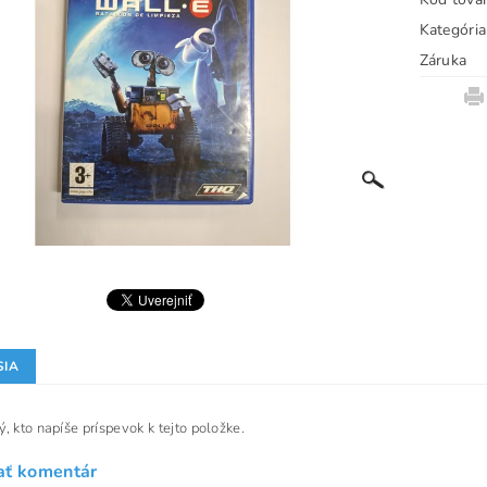
Kategória
Záruka
SIA
, kto napíše príspevok k tejto položke.
ať komentár