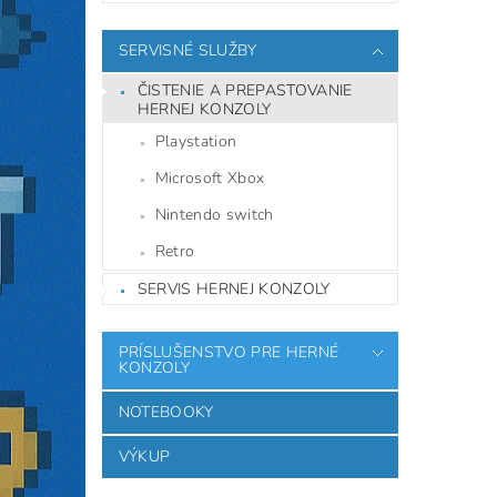
SERVISNÉ SLUŽBY
ČISTENIE A PREPASTOVANIE
HERNEJ KONZOLY
Playstation
Microsoft Xbox
Nintendo switch
Retro
SERVIS HERNEJ KONZOLY
PRÍSLUŠENSTVO PRE HERNÉ
KONZOLY
NOTEBOOKY
VÝKUP