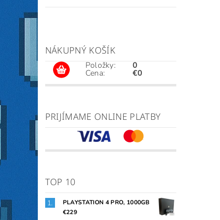
NÁKUPNÝ KOŠÍK
Položky:
0
Cena:
€0
PRIJÍMAME ONLINE PLATBY
TOP 10
PLAYSTATION 4 PRO, 1000GB
€229