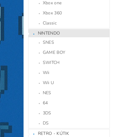
Xbox one
Xbox 360
Classic
NINTENDO
SNES
GAME BOY
SWITCH
Wii
Wii U
NES
64
3DS
DS
RETRO - KÚTIK