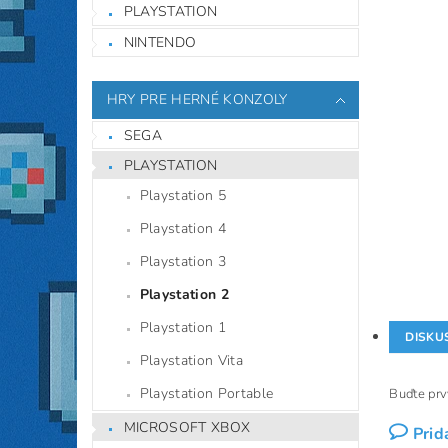
PLAYSTATION
NINTENDO
HRY PRE HERNÉ KONZOLY
SEGA
PLAYSTATION
Playstation 5
Playstation 4
Playstation 3
Playstation 2
Playstation 1
DISKU
Playstation Vita
Playstation Portable
Buďte prvý
MICROSOFT XBOX
Prid