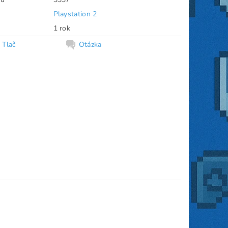
Playstation 2
1 rok
Tlač
Otázka