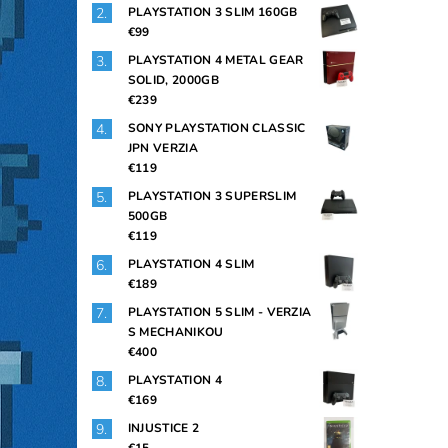
PLAYSTATION 3 SLIM 160GB
€99
PLAYSTATION 4 METAL GEAR
SOLID, 2000GB
€239
SONY PLAYSTATION CLASSIC
JPN VERZIA
€119
PLAYSTATION 3 SUPERSLIM
500GB
€119
PLAYSTATION 4 SLIM
€189
PLAYSTATION 5 SLIM - VERZIA
S MECHANIKOU
€400
PLAYSTATION 4
€169
INJUSTICE 2