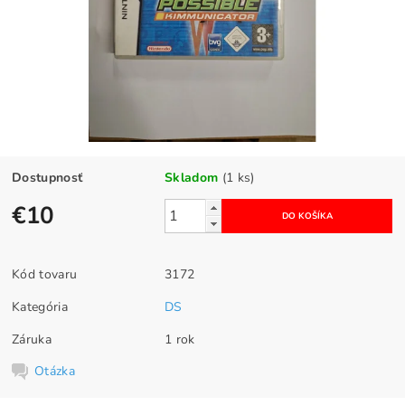
Dostupnosť
Skladom
(1 ks)
€10
Kód tovaru
3172
Kategória
DS
Záruka
1 rok
Otázka