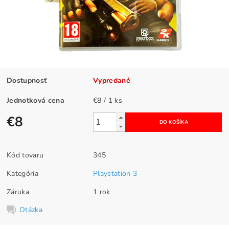
Dostupnosť
Vypredané
Jednotková cena
€8 / 1 ks
€8
Kód tovaru
345
Kategória
Playstation 3
Záruka
1 rok
Otázka