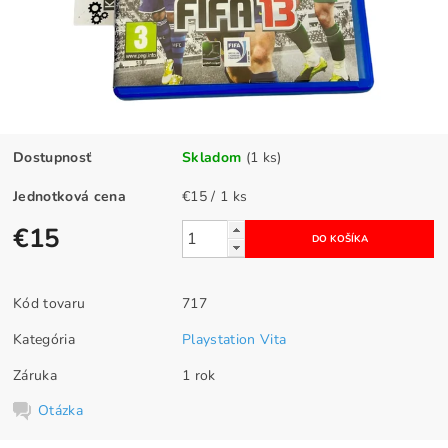
Dostupnosť
Skladom
(1 ks)
Jednotková cena
€15 / 1 ks
€15
Kód tovaru
717
Kategória
Playstation Vita
Záruka
1 rok
Otázka