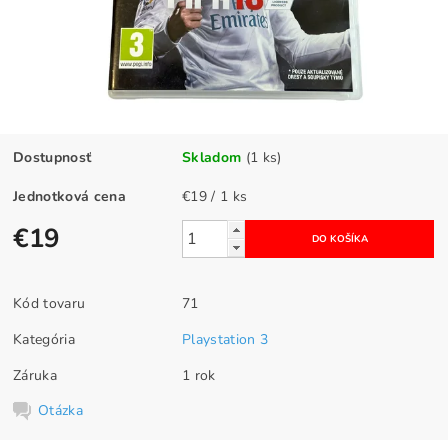
Dostupnosť
Skladom
(1 ks)
Jednotková cena
€19 / 1 ks
€19
Kód tovaru
71
Kategória
Playstation 3
Záruka
1 rok
Otázka