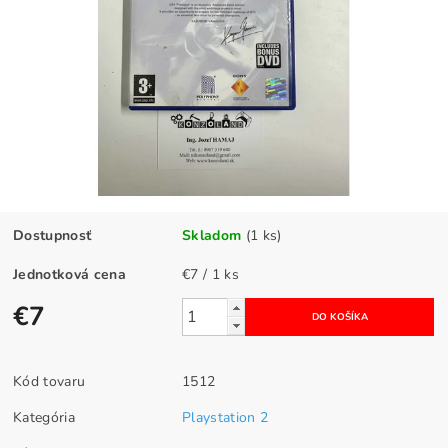
Dostupnosť
Skladom
(1 ks)
Jednotková cena
€7 / 1 ks
€7
Kód tovaru
1512
Kategória
Playstation 2