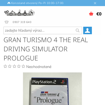
🎮 Konzoland otvorený Po–Pi 10:00–17:00.
€0
0907 319 640
GRAN TURISMO 4 THE REAL
DRIVING SIMULATOR
PROLOGUE
Neohodnotené