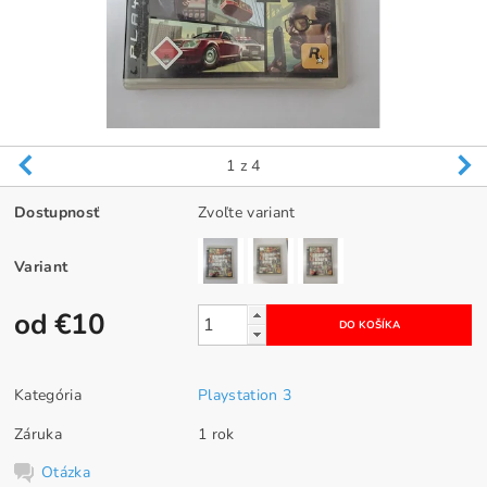
1
z 4
Dostupnosť
Zvoľte variant
Variant
od €10
Kategória
Playstation 3
Záruka
1 rok
Otázka