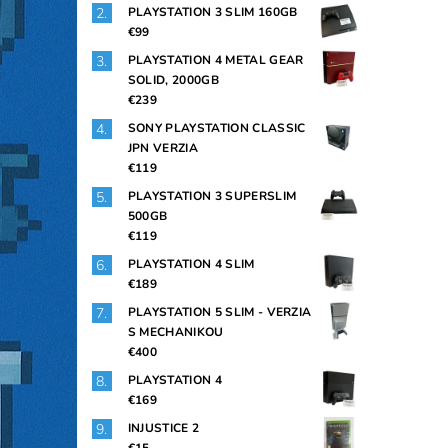
PLAYSTATION 3 SLIM 160GB
€99
PLAYSTATION 4 METAL GEAR
SOLID, 2000GB
€239
SONY PLAYSTATION CLASSIC
JPN VERZIA
€119
PLAYSTATION 3 SUPERSLIM
500GB
€119
PLAYSTATION 4 SLIM
€189
PLAYSTATION 5 SLIM - VERZIA
S MECHANIKOU
€400
PLAYSTATION 4
€169
INJUSTICE 2