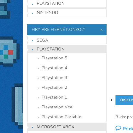
PLAYSTATION
NINTENDO
HRY PRE HERNÉ KONZOLY
SEGA
PLAYSTATION
Playstation 5
Playstation 4
Playstation 3
Playstation 2
Playstation 1
DISKU
Playstation Vita
Playstation Portable
Buďte prvý
MICROSOFT XBOX
Prid