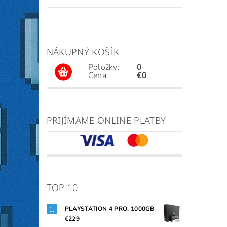
NÁKUPNÝ KOŠÍK
Položky:
0
Cena:
€0
PRIJÍMAME ONLINE PLATBY
TOP 10
PLAYSTATION 4 PRO, 1000GB
€229