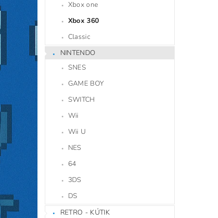
Xbox one
Xbox 360
Classic
NINTENDO
SNES
GAME BOY
SWITCH
Wii
Wii U
NES
64
3DS
DS
RETRO - KÚTIK