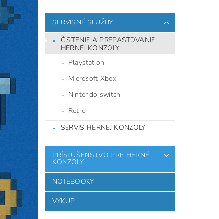
SERVISNÉ SLUŽBY
ČISTENIE A PREPASTOVANIE
HERNEJ KONZOLY
Playstation
Microsoft Xbox
Nintendo switch
Retro
SERVIS HERNEJ KONZOLY
PRÍSLUŠENSTVO PRE HERNÉ
KONZOLY
NOTEBOOKY
VÝKUP