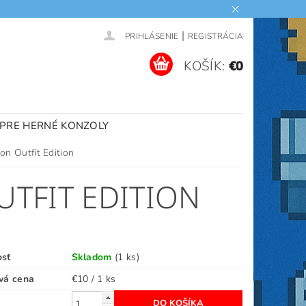
|
PRIHLÁSENIE
REGISTRÁCIA
KOŠÍK:
€0
 PRE HERNÉ KONZOLY
on Outfit Edition
TFIT EDITION
osť
Skladom
(1 ks)
vá cena
€10 / 1 ks