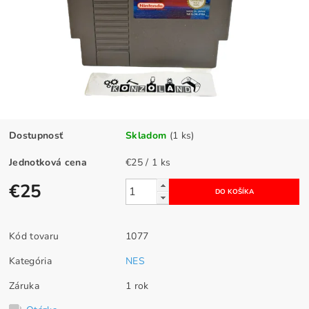
Dostupnosť
Skladom
(1 ks)
Jednotková cena
€25 / 1 ks
€25
Kód tovaru
1077
Kategória
NES
Záruka
1 rok