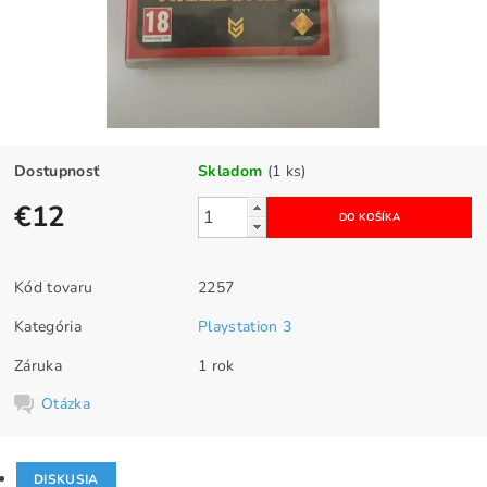
Dostupnosť
Skladom
(1 ks)
€12
Kód tovaru
2257
Kategória
Playstation 3
Záruka
1 rok
Otázka
DISKUSIA