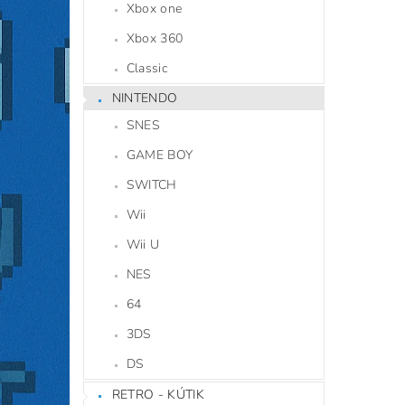
Xbox one
Xbox 360
Classic
NINTENDO
SNES
GAME BOY
SWITCH
Wii
Wii U
NES
64
3DS
DS
RETRO - KÚTIK