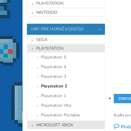
PLAYSTATION
NINTENDO
HRY PRE HERNÉ KONZOLY
SEGA
PLAYSTATION
Playstation 5
Playstation 4
Playstation 3
Playstation 2
Playstation 1
DISKU
Playstation Vita
Playstation Portable
Buďte prvý
MICROSOFT XBOX
Prid