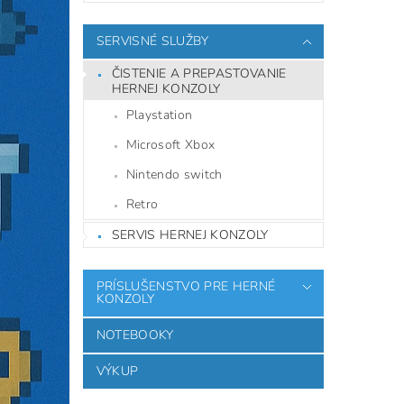
SERVISNÉ SLUŽBY
ČISTENIE A PREPASTOVANIE
HERNEJ KONZOLY
Playstation
Microsoft Xbox
Nintendo switch
Retro
SERVIS HERNEJ KONZOLY
PRÍSLUŠENSTVO PRE HERNÉ
KONZOLY
NOTEBOOKY
VÝKUP