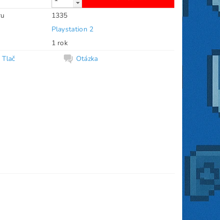
ru
1335
Playstation 2
1 rok
Tlač
Otázka