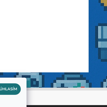
ÚHLASÍM