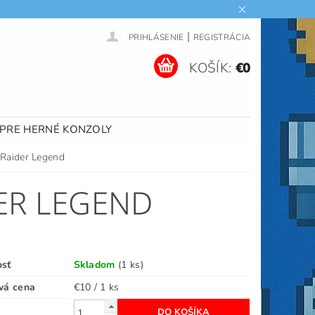
|
PRIHLÁSENIE
REGISTRÁCIA
KOŠÍK:
€0
 PRE HERNÉ KONZOLY
 Raider Legend
ER LEGEND
osť
Skladom
(1 ks)
vá cena
€10 / 1 ks