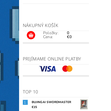
NÁKUPNÝ KOŠÍK
Položky:
0
Cena:
€0
PRIJÍMAME ONLINE PLATBY
TOP 10
BUJINGAI SWORDMASTER
€15