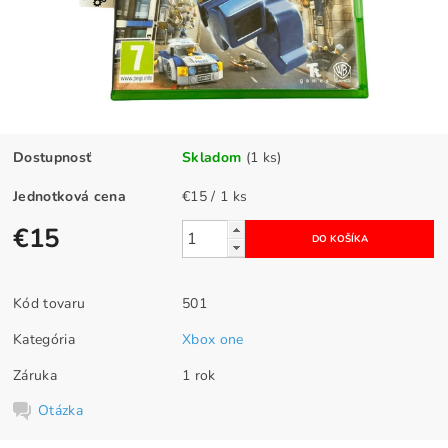
Dostupnosť
Skladom
(1 ks)
Jednotková cena
€15 / 1 ks
€15
Kód tovaru
501
Kategória
Xbox one
Záruka
1 rok
Otázka