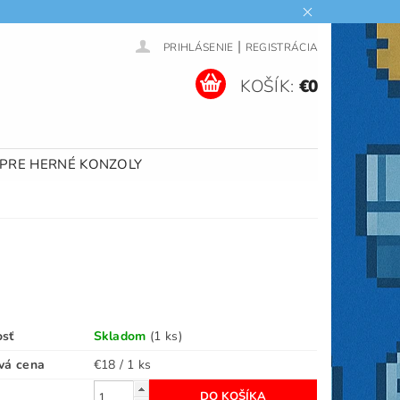
|
PRIHLÁSENIE
REGISTRÁCIA
KOŠÍK:
€0
 PRE HERNÉ KONZOLY
s
osť
Skladom
(1 ks)
vá cena
€18 / 1 ks