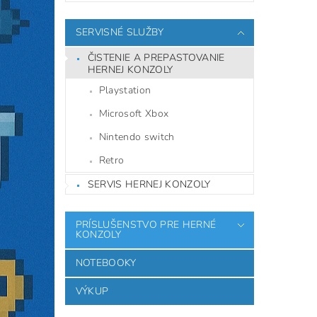
SERVISNÉ SLUŽBY
ČISTENIE A PREPASTOVANIE
HERNEJ KONZOLY
Playstation
Microsoft Xbox
Nintendo switch
Retro
SERVIS HERNEJ KONZOLY
PRÍSLUŠENSTVO PRE HERNÉ
KONZOLY
NOTEBOOKY
VÝKUP