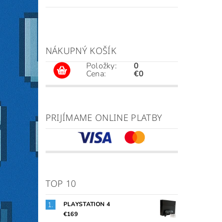
NÁKUPNÝ KOŠÍK
Položky:
0
Cena:
€0
PRIJÍMAME ONLINE PLATBY
TOP 10
PLAYSTATION 4
€169