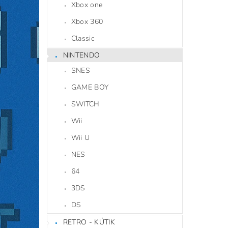
Xbox one
Xbox 360
Classic
NINTENDO
SNES
GAME BOY
SWITCH
Wii
Wii U
NES
64
3DS
DS
RETRO - KÚTIK