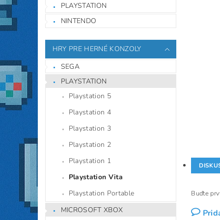
PLAYSTATION
NINTENDO
HRY PRE HERNÉ KONZOLY
SEGA
PLAYSTATION
Playstation 5
Playstation 4
Playstation 3
Playstation 2
Playstation 1
DISKU
Playstation Vita
Playstation Portable
Buďte prvý
MICROSOFT XBOX
Prid