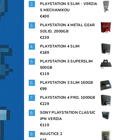
PLAYSTATION 5 SLIM - VERZIA
S MECHANIKOU
€400
PLAYSTATION 4 METAL GEAR
SOLID, 2000GB
€239
PLAYSTATION 4 SLIM
€189
PLAYSTATION 3 SUPERSLIM
500GB
€119
PLAYSTATION 3 SLIM 160GB
€99
PLAYSTATION 4 PRO, 1000GB
€229
SONY PLAYSTATION CLASSIC
JPN VERZIA
€119
INJUSTICE 2