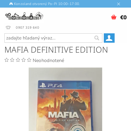
🎮 Konzoland otvorený Po–Pi 10:00–17:00.
€0
0907 319 640
MAFIA DEFINITIVE EDITION
Neohodnotené