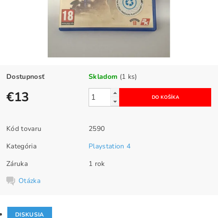
Dostupnosť
Skladom
(1 ks)
€13
Kód tovaru
2590
Kategória
Playstation 4
Záruka
1 rok
Otázka
DISKUSIA