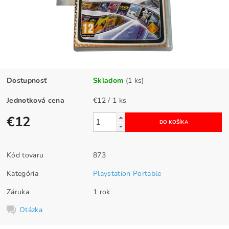
Dostupnosť
Skladom
(1 ks)
Jednotková cena
€12 / 1 ks
€12
Kód tovaru
873
Kategória
Playstation Portable
Záruka
1 rok
Otázka