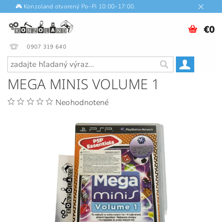
🎮 Konzoland otvorený Po–Pi 10:00–17:00.
€0
0907 319 640
MEGA MINIS VOLUME 1
Neohodnotené