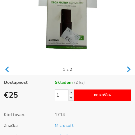
1
z 2
Dostupnosť
Skladom
(2 ks)
€25
Kód tovaru
1714
Značka
Microsoft