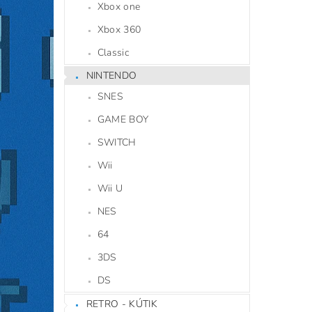
Xbox one
Xbox 360
Classic
NINTENDO
SNES
GAME BOY
SWITCH
Wii
Wii U
NES
64
3DS
DS
RETRO - KÚTIK