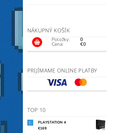
NÁKUPNÝ KOŠÍK
Položky:
0
Cena:
€0
PRIJÍMAME ONLINE PLATBY
TOP 10
PLAYSTATION 4
€169