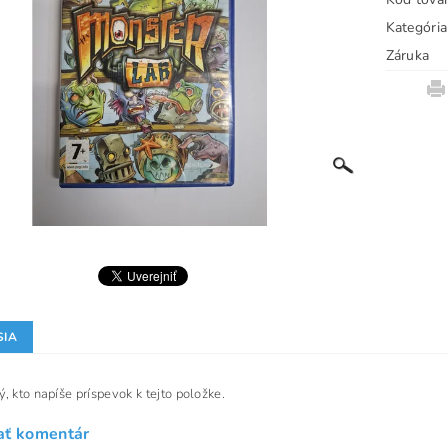
Kategória
Záruka
SIA
, kto napíše príspevok k tejto položke.
ať komentár