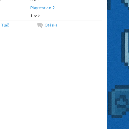
Playstation 2
1 rok
Tlač
Otázka