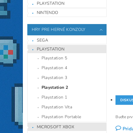
PLAYSTATION
NINTENDO
HRY PRE HERNÉ KONZOLY
SEGA
PLAYSTATION
Playstation 5
Playstation 4
Playstation 3
Playstation 2
Playstation 1
DISKU
Playstation Vita
Playstation Portable
Buďte prvý
MICROSOFT XBOX
Prid