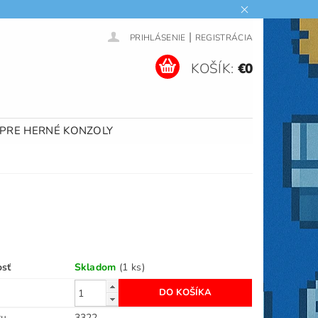
|
PRIHLÁSENIE
REGISTRÁCIA
KOŠÍK:
€0
 PRE HERNÉ KONZOLY
osť
Skladom
(1 ks)
ru
3322