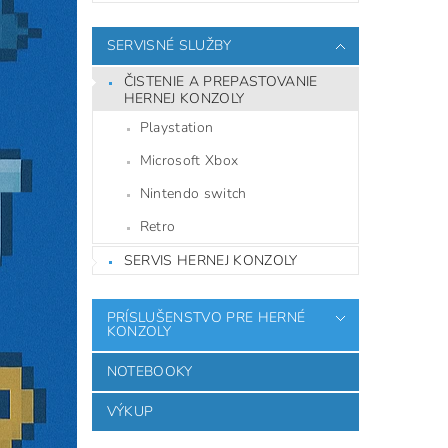
SERVISNÉ SLUŽBY
ČISTENIE A PREPASTOVANIE
HERNEJ KONZOLY
Playstation
Microsoft Xbox
Nintendo switch
Retro
SERVIS HERNEJ KONZOLY
PRÍSLUŠENSTVO PRE HERNÉ
KONZOLY
NOTEBOOKY
VÝKUP