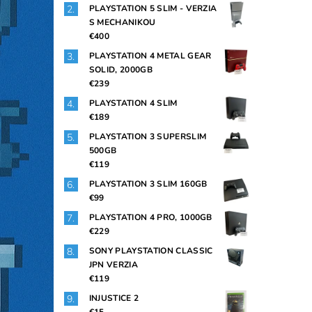
PLAYSTATION 5 SLIM - VERZIA
S MECHANIKOU
€400
PLAYSTATION 4 METAL GEAR
SOLID, 2000GB
€239
PLAYSTATION 4 SLIM
€189
PLAYSTATION 3 SUPERSLIM
500GB
€119
PLAYSTATION 3 SLIM 160GB
€99
PLAYSTATION 4 PRO, 1000GB
€229
SONY PLAYSTATION CLASSIC
JPN VERZIA
€119
INJUSTICE 2