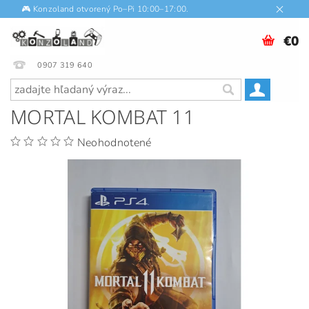
🎮 Konzoland otvorený Po–Pi 10:00–17:00.
€0
0907 319 640
MORTAL KOMBAT 11
Neohodnotené