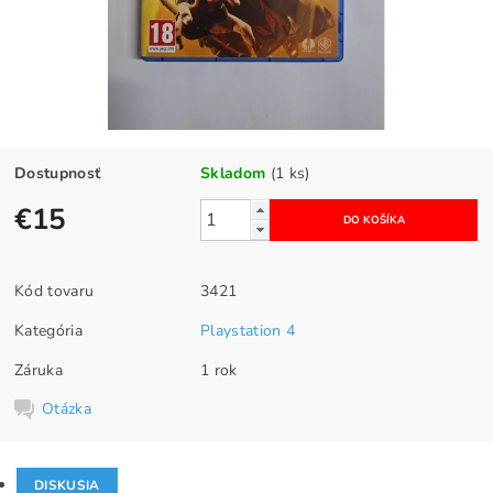
Dostupnosť
Skladom
(1 ks)
€15
Kód tovaru
3421
Kategória
Playstation 4
Záruka
1 rok
Otázka
DISKUSIA